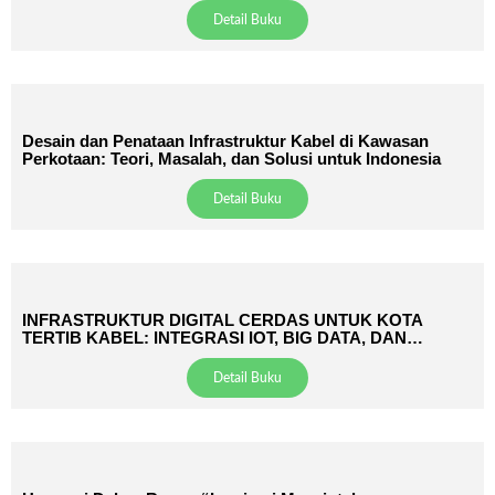
Detail Buku
Desain dan Penataan Infrastruktur Kabel di Kawasan
Perkotaan: Teori, Masalah, dan Solusi untuk Indonesia
Detail Buku
INFRASTRUKTUR DIGITAL CERDAS UNTUK KOTA
TERTIB KABEL: INTEGRASI IOT, BIG DATA, DAN
MANAJEMEN ASET PERKOTAAN
Detail Buku