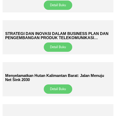
Detail Buku
STRATEGI DAN INOVASI DALAM BUSINESS PLAN DAN
PENGEMBANGAN PRODUK TELEKOMUNIKASI
PERDESAAN: SOLUSI UNTUK KONEKTIVITAS
BERKELANJUTAN
Detail Buku
Menyelamatkan Hutan Kalimantan Barat: Jalan Menuju
Net Sink 2030
Detail Buku