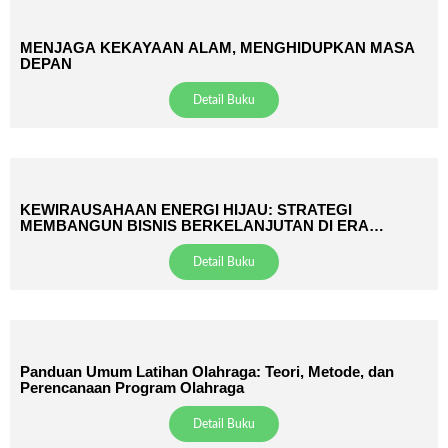
MENJAGA KEKAYAAN ALAM, MENGHIDUPKAN MASA
DEPAN
Detail Buku
KEWIRAUSAHAAN ENERGI HIJAU: STRATEGI
MEMBANGUN BISNIS BERKELANJUTAN DI ERA
TRANSISI DAN NET-ZERO
Detail Buku
Panduan Umum Latihan Olahraga: Teori, Metode, dan
Perencanaan Program Olahraga
Detail Buku