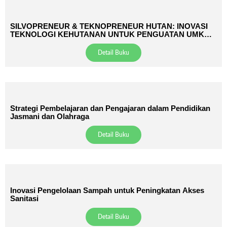
SILVOPRENEUR & TEKNOPRENEUR HUTAN: INOVASI
TEKNOLOGI KEHUTANAN UNTUK PENGUATAN UMKM
DAN EKONOMI HIJAU BERKELANJUTAN
Detail Buku
Strategi Pembelajaran dan Pengajaran dalam Pendidikan
Jasmani dan Olahraga
Detail Buku
Inovasi Pengelolaan Sampah untuk Peningkatan Akses
Sanitasi
Detail Buku