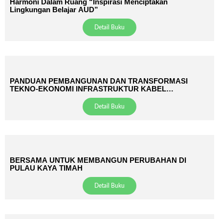
Harmoni Dalam Ruang “Inspirasi Menciptakan
Lingkungan Belajar AUD”
Detail Buku
PANDUAN PEMBANGUNAN DAN TRANSFORMASI
TEKNO-EKONOMI INFRASTRUKTUR KABEL
PERKOTAAN INDONESIA
Detail Buku
BERSAMA UNTUK MEMBANGUN PERUBAHAN DI
PULAU KAYA TIMAH
Detail Buku