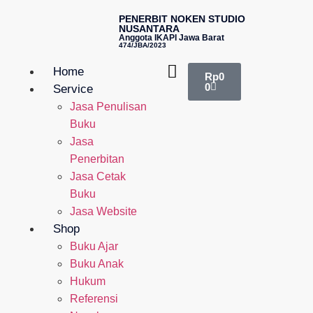
PENERBIT NOKEN STUDIO
NUSANTARA
Anggota IKAPI Jawa Barat
474/JBA/2023
Home
Rp
0
0
Service
Jasa Penulisan
Buku
Jasa
Penerbitan
Jasa Cetak
Buku
Jasa Website
Shop
Buku Ajar
Buku Anak
Hukum
Referensi