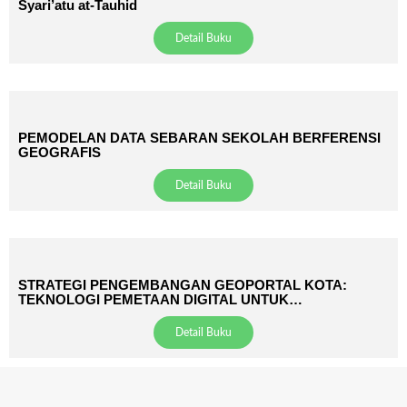
Syari’atu at-Tauhid
Detail Buku
PEMODELAN DATA SEBARAN SEKOLAH BERFERENSI
GEOGRAFIS
Detail Buku
STRATEGI PENGEMBANGAN GEOPORTAL KOTA:
TEKNOLOGI PEMETAAN DIGITAL UNTUK
TRANSFORMASI PELAYANAN PUBLIK
Detail Buku