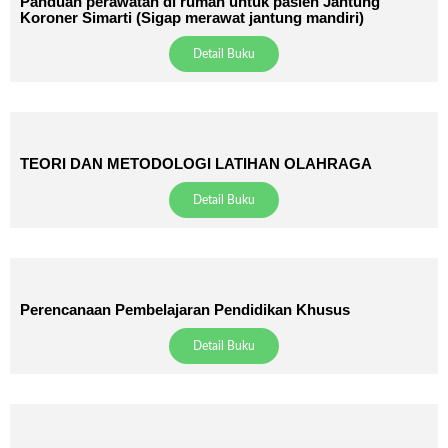
Panduan perawatan di rumah untuk pasien Jantung
Koroner Simarti (Sigap merawat jantung mandiri)
Detail Buku
TEORI DAN METODOLOGI LATIHAN OLAHRAGA
Detail Buku
Perencanaan Pembelajaran Pendidikan Khusus
Detail Buku