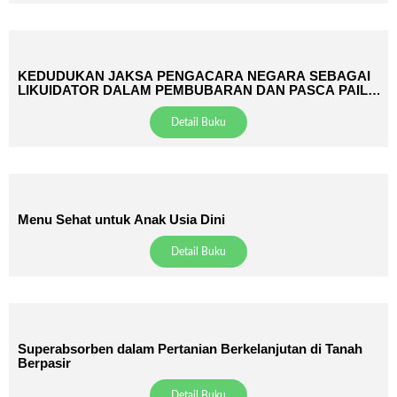
KEDUDUKAN JAKSA PENGACARA NEGARA SEBAGAI
LIKUIDATOR DALAM PEMBUBARAN DAN PASCA PAILIT
PERSEROAN TERBATAS DEMI KEPENTINGAN UMUM
OLEH KEJAKSAAN
Detail Buku
Menu Sehat untuk Anak Usia Dini
Detail Buku
Superabsorben dalam Pertanian Berkelanjutan di Tanah
Berpasir
Detail Buku