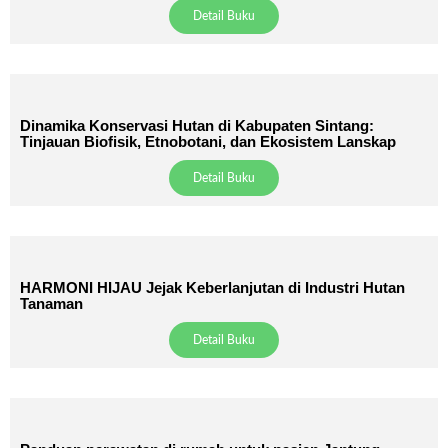
Detail Buku
Dinamika Konservasi Hutan di Kabupaten Sintang:
Tinjauan Biofisik, Etnobotani, dan Ekosistem Lanskap
Detail Buku
HARMONI HIJAU Jejak Keberlanjutan di Industri Hutan
Tanaman
Detail Buku