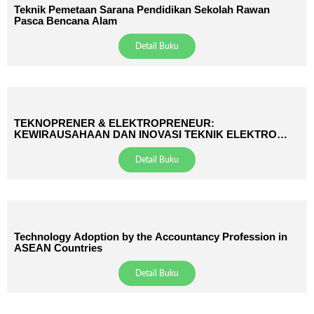
Teknik Pemetaan Sarana Pendidikan Sekolah Rawan
Pasca Bencana Alam
Detail Buku
TEKNOPRENER & ELEKTROPRENEUR:
KEWIRAUSAHAAN DAN INOVASI TEKNIK ELEKTRO
UNTUK UMKM
Detail Buku
Technology Adoption by the Accountancy Profession in
ASEAN Countries
Detail Buku