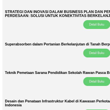
STRATEGI DAN INOVASI DALAM BUSINESS PLAN DAN 
PERDESAAN: SOLUSI UNTUK KONEKTIVITAS BERKELAN
Detail Buku
Superabsorben dalam Pertanian Berkelanjutan di Tanah Berp
Detail Buku
Teknik Pemetaan Sarana Pendidikan Sekolah Rawan Pasca 
Detail Buku
Desain dan Penataan Infrastruktur Kabel di Kawasan Perkotaa
Indonesia