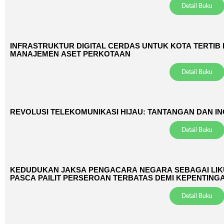
Detail Buku
INFRASTRUKTUR DIGITAL CERDAS UNTUK KOTA TERTIB KA
MANAJEMEN ASET PERKOTAAN
Detail Buku
REVOLUSI TELEKOMUNIKASI HIJAU: TANTANGAN DAN INO
Detail Buku
KEDUDUKAN JAKSA PENGACARA NEGARA SEBAGAI LI
PASCA PAILIT PERSEROAN TERBATAS DEMI KEPENTIN
Detail Buku