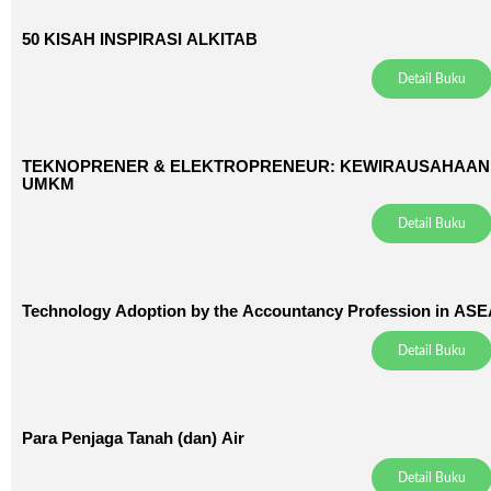
50 KISAH INSPIRASI ALKITAB
Detail Buku
TEKNOPRENER & ELEKTROPRENEUR: KEWIRAUSAHAAN D
UMKM
Detail Buku
Technology Adoption by the Accountancy Profession in AS
Detail Buku
Para Penjaga Tanah (dan) Air
Detail Buku