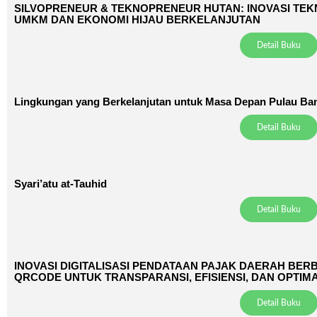
SILVOPRENEUR & TEKNOPRENEUR HUTAN: INOVASI TE
UMKM DAN EKONOMI HIJAU BERKELANJUTAN
Detail Buku
Lingkungan yang Berkelanjutan untuk Masa Depan Pulau Ba
Detail Buku
Syari’atu at-Tauhid
Detail Buku
INOVASI DIGITALISASI PENDATAAN PAJAK DAERAH BER
QRCODE UNTUK TRANSPARANSI, EFISIENSI, DAN OPTI
CITY
Detail Buku