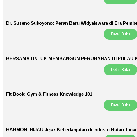
Dr. Suseno Sukoyono: Peran Baru Widyaiswara di Era Pembel
Detail Buku
BERSAMA UNTUK MEMBANGUN PERUBAHAN DI PULAU K
Detail Buku
Fit Book: Gym & Fitness Knowledge 101
Detail Buku
HARMONI HIJAU Jejak Keberlanjutan di Industri Hutan Tan