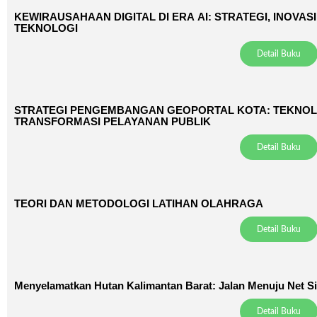
KEWIRAUSAHAAN DIGITAL DI ERA AI: STRATEGI, INOVA
TEKNOLOGI
Detail Buku
STRATEGI PENGEMBANGAN GEOPORTAL KOTA: TEKNOLO
TRANSFORMASI PELAYANAN PUBLIK
Detail Buku
TEORI DAN METODOLOGI LATIHAN OLAHRAGA
Detail Buku
Menyelamatkan Hutan Kalimantan Barat: Jalan Menuju Net S
Detail Buku