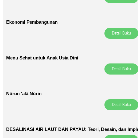
Ekonomi Pembangunan
Detail Buku
Menu Sehat untuk Anak Usia Dini
Detail Buku
Nūrun ‘alā Nūrin
Detail Buku
DESALINASI AIR LAUT DAN PAYAU: Teori, Desain, dan Impl