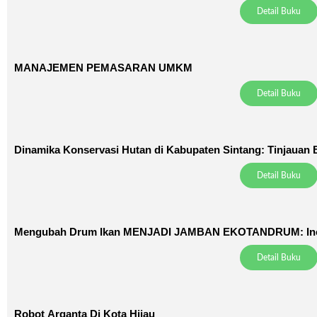
Detail Buku
MANAJEMEN PEMASARAN UMKM
Detail Buku
Dinamika Konservasi Hutan di Kabupaten Sintang: Tinjauan B
Detail Buku
Mengubah Drum Ikan MENJADI JAMBAN EKOTANDRUM: Inov
Detail Buku
Robot Arganta Di Kota Hijau