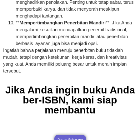
menghadirkan penolakan. Penting untuk tetap sabar, terus
memperbaiki karya, dan tidak menyerah meskipun
menghadapi tantangan.
**
Mempertimbangkan Penerbitan Mandiri
**: Jika Anda
mengalami kesulitan mendapatkan penerbit tradisional,
mempertimbangkan penerbitan mandiri atau penerbitan
berbasis layanan juga bisa menjadi opsi.
Ingatlah bahwa perjalanan menuju penerbitan buku tidaklah
mudah, tetapi dengan ketekunan, kerja keras, dan kreativitas
yang kuat, Anda memiliki peluang besar untuk meraih impian
tersebut.
Jika Anda ingin buku Anda
ber-ISBN, kami siap
membantu
Pesan Sekarang