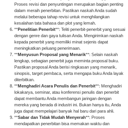
Proses revisi dan penyuntingan merupakan bagian penting
dalam meraih penerbitan. Pastikan naskah Anda sudah
melalui beberapa tahap revisi untuk menghilangkan
kesalahan tata bahasa dan plot yang lemah.
**
Penelitian Penerbit
**: Teliti penerbit-penerbit yang sesuai
dengan genre dan gaya tulisan Anda. Mengirimkan naskah
kepada penerbit yang memiliki minat sejenis dapat
meningkatkan peluang penerimaan.
**
Menyusun Proposal yang Menarik
**: Selain naskah
lengkap, sebagian penerbit juga meminta proposal buku.
Pastikan proposal Anda berisi ringkasan yang menarik,
sinopsis, target pembaca, serta mengapa buku Anda layak
diterbitkan.
**
Menghadiri Acara Penulis dan Penerbit
**: Menghadiri
lokakarya, seminar, atau konferensi penulis dan penerbit
dapat membantu Anda membangun jaringan dengan
mereka yang berada di industri ini. Bukan hanya itu, Anda
juga dapat mempelajari banyak hal baru dari para ahli.
**
Sabar dan Tidak Mudah Menyerah
**: Proses
mendapatkan penerbitan bisa memakan waktu dan