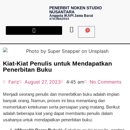
PENERBIT NOKEN STUDIO
NUSANTARA
Anggota IKAPI Jawa Barat
474/JBA/2023
0
Kiat-Kiat Penulis untuk Mendapatkan
Penerbitan Buku
Fariz
August 27, 2023
4:45 am
No Comments
Menjadi seorang penulis dan menerbitkan buku adalah impian
banyak orang. Namun, proses ini bisa menantang dan
memerlukan ketekunan serta persiapan yang matang. Berikut
adalah beberapa kiat yang dapat membantu penulis dalam
usahanya untuk mendapatkan penerbitan buku: